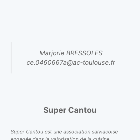
Marjorie BRESSOLES
ce.0460667a@ac-toulouse.fr
Super Cantou
Super Cantou est une association salviacoise
engagée dans la valorisation de la cuisine