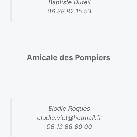
Baptiste Duteil
06 38 82 15 53
Amicale des Pompiers
Elodie Roques
elodie.viot@hotmail.fr
06 12 68 60 00