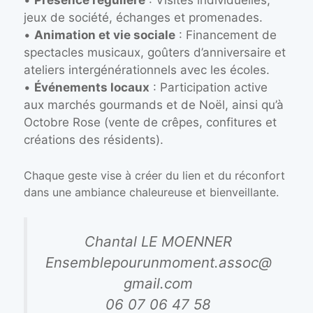
•
Présence régulière
: Visites individuelles,
jeux de société, échanges et promenades.
•
Animation et vie sociale
: Financement de
spectacles musicaux, goûters d’anniversaire et
ateliers intergénérationnels avec les écoles.
•
Événements locaux
: Participation active
aux marchés gourmands et de Noël, ainsi qu’à
Octobre Rose (vente de crêpes, confitures et
créations des résidents).
Chaque geste vise à créer du lien et du réconfort
dans une ambiance chaleureuse et bienveillante.
Chantal LE MOENNER
Ensemblepourunmoment.assoc@
gmail.com
06 07 06 47 58