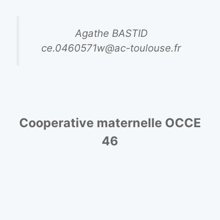
Agathe BASTID
ce.0460571w@ac-toulouse.fr
Cooperative maternelle OCCE
46