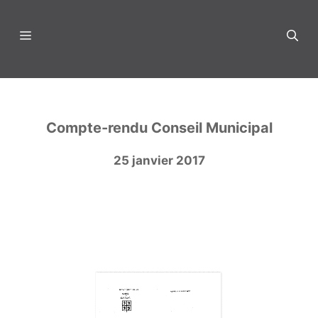
Aller
au
Menu
contenu
Compte-rendu Conseil Municipal
25 janvier 2017