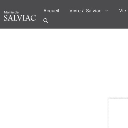
Aller
au
Accueil
Vivre à Salviac
Vie 
contenu