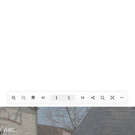
lviac,