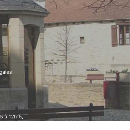
gales
5 à 12h15,
13h30 à 17h30.