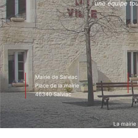
une équipe tou
Mairie de Salviac
Place de la mairie
46340 Salviac
La mairie
le lundi aprè