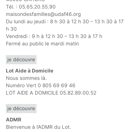
Tél. : 05.65.20.55.90
maisondesfamilles@udaf46.org
Du lundi au jeudi : 8 h 30 à 12 h 30 – 13 h 30 à 17
h 30
Vendredi : 9 h à 12 h 30 – 13 h 30 à 17 h
Fermé au public le mardi matin
je découvre
Lot Aide à Domicile
Nous sommes là.
Numéro Vert 0 805 69 69 46
LOT AIDE A DOMICILE 05.82.89.00.52
je découvre
ADMR
Bienvenue à l’ADMR du Lot.