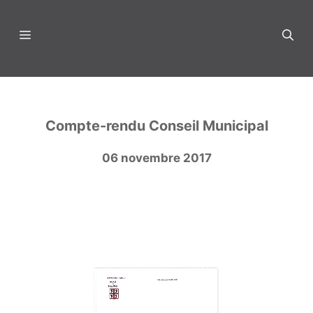
Aller
au
Menu
contenu
Compte-rendu Conseil Municipal
06 novembre 2017