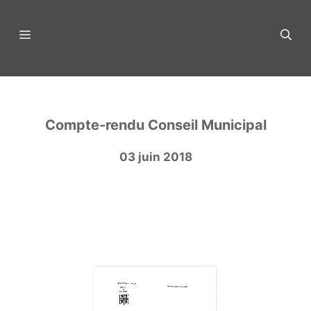
Aller
au
Menu
contenu
Compte-rendu Conseil Municipal
03 juin 2018