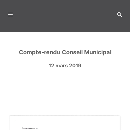
Aller
au
Menu
contenu
Compte-rendu Conseil Municipal
12 mars 2019