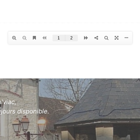
lviac,
jours disponible.