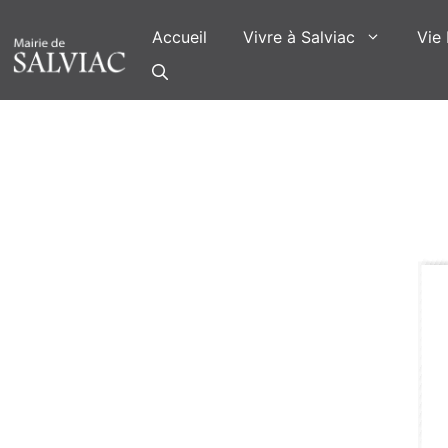
Aller
au
Accueil
Vivre à Salviac
Vie 
contenu