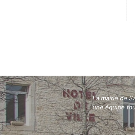
La mairie de Sa
une équipe tou