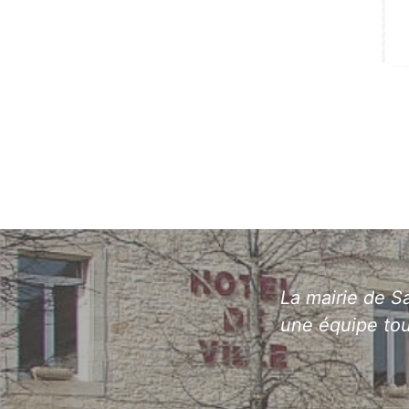
La mairie de Sa
une équipe tou