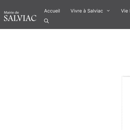
Aller
au
Accueil
Vivre à Salviac
Vie 
contenu