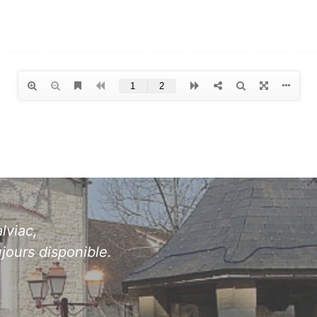
lviac,
jours disponible.