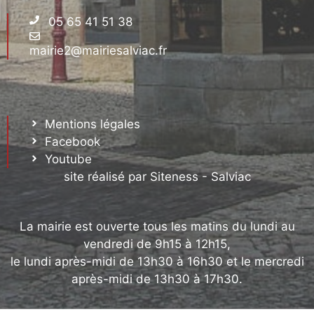
05 65 41 51 38
mairie2@mairiesalviac.fr
Mentions légales
Facebook
Youtube
site réalisé par Siteness - Salviac
La mairie est ouverte tous les matins du lundi au
vendredi de 9h15 à 12h15,
le lundi après-midi de 13h30 à 16h30 et le mercredi
après-midi de 13h30 à 17h30.