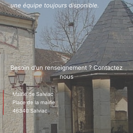
une équipe toujours disponible.
Besoin d'un renseignement ? Contactez
nous
Mairie de Salviac
Place de la mairie
46340 Salviac