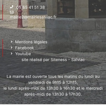
05 65 41 51 38
mairie2@mairiesalviac.fr
Mentions légales
Facebook
Youtube
site réalisé par Siteness - Salviac
La mairie est ouverte tous les matins du lundi au
vendredi de 9h15 à 12h15,
le lundi après-midi de 13h30 à 16h30 et le mercredi
après-midi de 13h30 à 17h30.