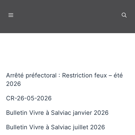
Aller
au
Menu
contenu
Arrêté préfectoral : Restriction feux – été
2026
CR-26-05-2026
Bulletin Vivre à Salviac janvier 2026
Bulletin Vivre à Salviac juillet 2026